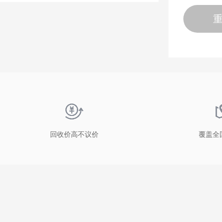
回收价高不议价
覆盖全