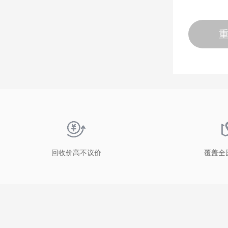
回收价高不议价
覆盖全