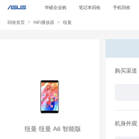
华硕企业购
笔记本回收
手机回收
回收首页
>
HiFi播放器
>
纽曼
购买渠道
机身外观
纽曼 纽曼 A6 智能版