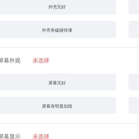
外壳完好
外壳有磕碰掉漆
屏幕外观
未选择
屏幕完好
屏幕有明显划痕
屏幕显示
未选择