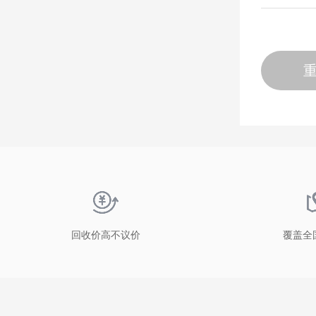
回收价高不议价
覆盖全