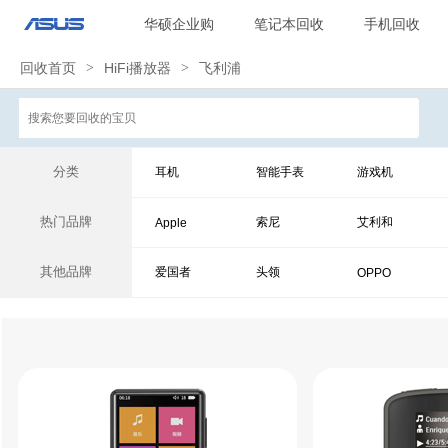
华硕企业购
笔记本回收
手机回收
回收首页
>
HiFi播放器
>
飞利浦
分类
耳机
智能手表
游戏机
热门品牌
索尼
艾利和
Apple
其他品牌
爱国者
头领
OPPO