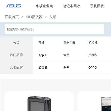
华硕企业购
笔记本回收
手机回收
回收首页
>
HiFi播放器
>
头领
分类
耳机
智能手表
游戏机
热门品牌
索尼
艾利和
Apple
其他品牌
爱国者
头领
OPPO