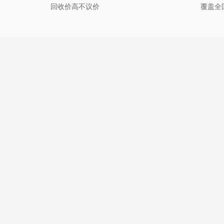
回收价高不议价
覆盖全