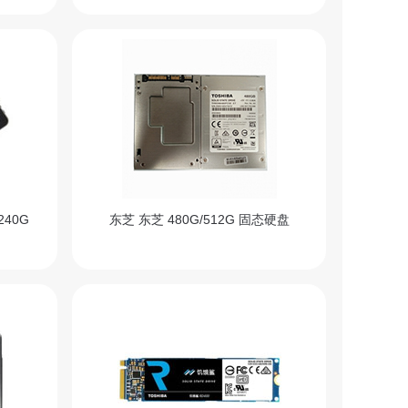
240G
东芝 东芝 480G/512G 固态硬盘