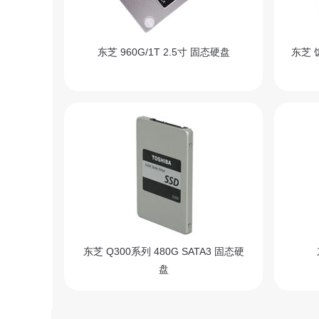
东芝 960G/1T 2.5寸 固态硬盘
东芝 饥
东芝 Q300系列 480G SATA3 固态硬
盘