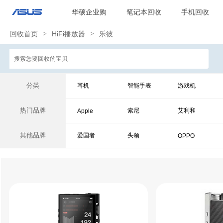
华硕企业购
笔记本回收
手机回收
回收首页
>
HiFi播放器
>
乐彼
分类
耳机
智能手表
游戏机
热门品牌
索尼
艾利和
Apple
其他品牌
爱国者
头领
OPPO